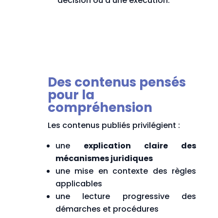
décision ou à une exécution.
Des contenus pensés
pour la
compréhension
Les contenus publiés privilégient :
une
explication claire des
mécanismes juridiques
une mise en contexte des règles
applicables
une lecture progressive des
démarches et procédures