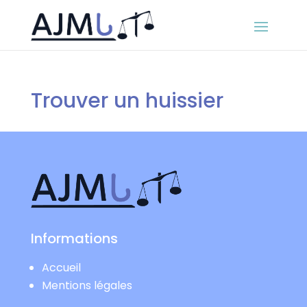
Trouver un huissier
Informations
Accueil
Mentions légales