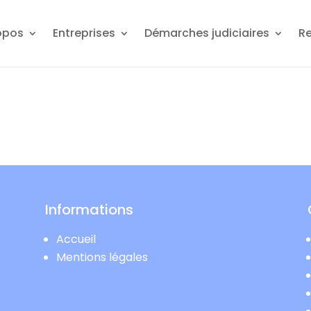
opos
Entreprises
Démarches judiciaires
R
Informations
Accueil
Mentions légales