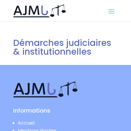
Démarches judiciaires
& institutionnelles
Informations
Accueil
Mentions légales