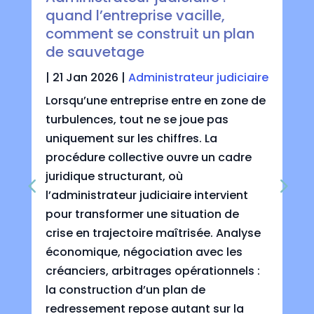
quand l’entreprise vacille,
comment se construit un plan
de sauvetage
|
21 Jan 2026
|
Administrateur judiciaire
Lorsqu’une entreprise entre en zone de
turbulences, tout ne se joue pas
uniquement sur les chiffres. La
procédure collective ouvre un cadre
juridique structurant, où
l’administrateur judiciaire intervient
pour transformer une situation de
crise en trajectoire maîtrisée. Analyse
économique, négociation avec les
créanciers, arbitrages opérationnels :
la construction d’un plan de
redressement repose autant sur la