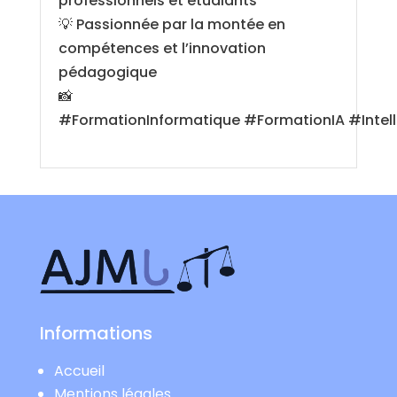
professionnels et étudiants
💡 Passionnée par la montée en
compétences et l’innovation
pédagogique
📸
#FormationInformatique #FormationIA #Intellig
Informations
Accueil
Mentions légales