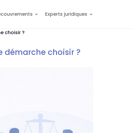
ecouvrements
Experts juridiques
e choisir ?
le démarche choisir ?