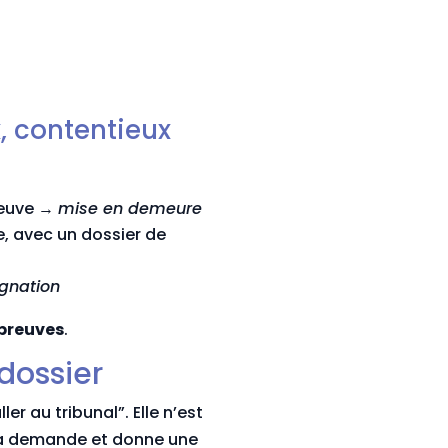
, contentieux
preuve →
mise en demeure
e, avec un dossier de
gnation
 preuves
.
dossier
 au tribunal”. Elle n’est
 la demande et donne une