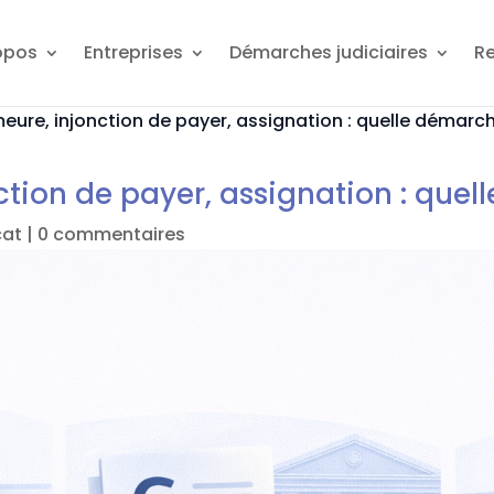
opos
Entreprises
Démarches judiciaires
R
eure, injonction de payer, assignation : quelle démarch
tion de payer, assignation : quel
cat
|
0 commentaires