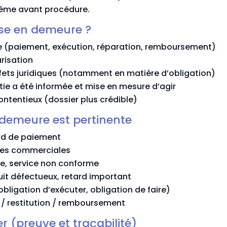
lème avant procédure.
ise en demeure ?
(paiement, exécution, réparation, remboursement)
risation
fets juridiques (notamment en matière d’obligation)
tie a été informée et mise en mesure d’agir
ntentieux (dossier plus crédible)
demeure est pertinente
rd de paiement
nces commerciales
e, service non conforme
duit défectueux, retard important
bligation d’exécuter, obligation de faire)
 / restitution / remboursement
 (preuve et traçabilité)