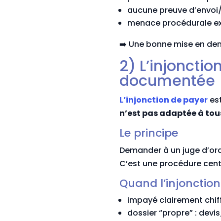
aucune preuve d’envoi
menace procédurale ex
➡️ Une bonne mise en deme
2) L’injonctio
documentée
L’injonction de payer
est
n’est pas adaptée à tous
Le principe
Demander à un juge d’o
C’est une procédure cent
Quand l’injonction
impayé clairement chif
dossier “propre” : devi