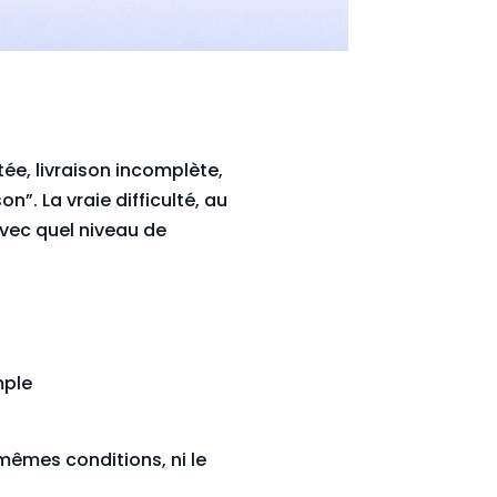
e, livraison incomplète,
n”. La vraie difficulté, au
avec quel niveau de
mple
 mêmes conditions, ni le