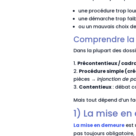
une procédure trop lour
une démarche trop faibl
ou un mauvais choix de
Comprendre la 
Dans la plupart des dossi
Précontentieux / cadr
Procédure simple (cré
pièces →
injonction de p
Contentieux
: débat c
Mais tout dépend d’un fac
1) La mise en
La mise en demeure
est 
pas toujours obligatoire,