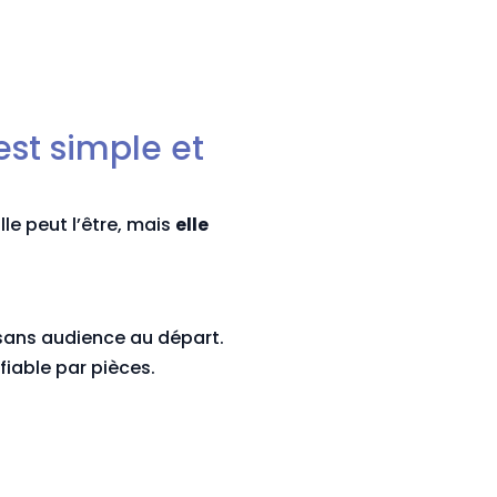
 est simple et
le peut l’être, mais
elle
 sans audience au départ.
ifiable par pièces.