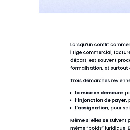
Lorsqu’un conflit commen
litige commercial, facture
départ, est souvent proc
formalisation, et surtout
Trois démarches reviennen
la mise en demeure
, p
l’injonction de payer
,
l’assignation
, pour sa
Même si elles se suivent 
même “poids” juridique. Bi